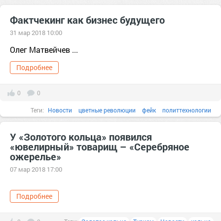
Фактчекинг как бизнес будущего
31 мар 2018 10:00
Олег Матвейчев ...
Подробнее
0
0
Теги:
Новости
цветные революции
фейк
политтехнологии
Володин
бизнес
Будущее
facebook
ip
У «Золотого кольца» появился
«ювелирный» товарищ – «Серебряное
ожерелье»
07 мар 2018 17:00
Подробнее