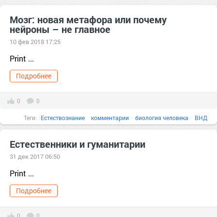
Мозг: новая метафора или почему
нейроны – не главное
10 фев 2018 17:25
Print ...
Подробнее
0
0
Теги:
Естествознание
комментарии
биология человека
ВНД
Мозг
Нейробиология
нервный импульс
pdf
ансамбль
взгляд
Естественники и гуманитарии
Вопрос
31 дек 2017 06:50
Print ...
Подробнее
0
0