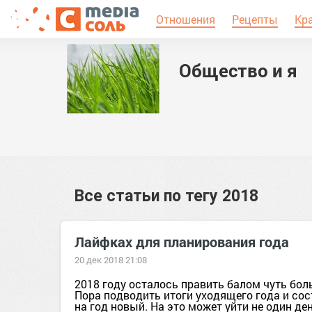
Отношения
Рецепты
Кр
Общество и я
Все статьи по тегу
2018
Лайфках для планирования года
20 дек 2018 21:08
2018 году осталось править балом чуть бол
Пора подводить итоги уходящего года и со
на год новый. На это может уйти не один ден