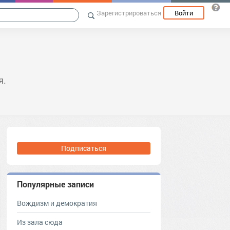
Зарегистрироваться
Войти
я.
Подписаться
Популярные записи
Вождизм и демократия
Из зала сюда