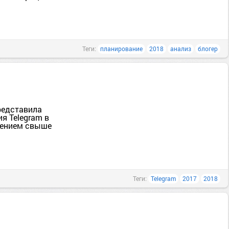
Теги:
планирование
2018
анализ
блогер
редставила
я Telegram в
елением свыше
Теги:
Telegram
2017
2018