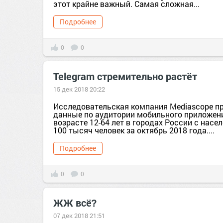
этот крайне важный. Самая сложная...
Подробнее
0
0
Telegram стремительно растёт
15 дек 2018 20:22
Исследовательская компания Mediascope п
данные по аудитории мобильного приложени
возрасте 12-64 лет в городах России с нас
100 тысяч человек за октябрь 2018 года....
Подробнее
0
0
ЖЖ всё?
07 дек 2018 21:51