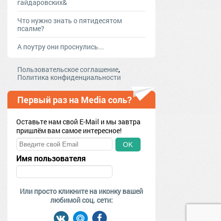
гайдаровских&
Что нужно знать о пятидесятом
псалме?
А поутру они проснулись...
,
Пользовательское соглашение
Политика конфиденциальности
Первый раз на Media соль?
Оставьте нам свой E-Mail и мы завтра
пришлём вам самое интересное!
OK
Имя пользователя
Или просто кликните на иконку вашей
любимой соц. сети: