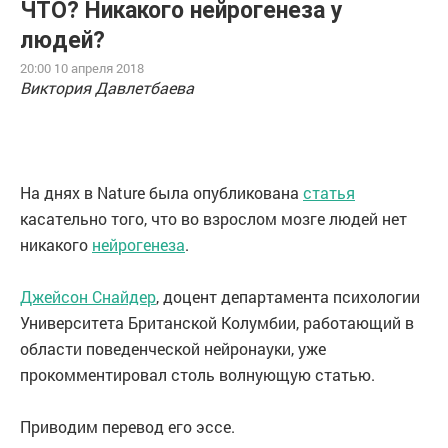
ЧТО? Никакого нейрогенеза у
людей?
20:00 10 апреля 2018
Виктория Давлетбаева
На днях в Nature была опубликована
статья
касательно того, что во взрослом мозге людей нет
никакого
нейрогенеза
.
Джейсон Снайдер
, доцент департамента психологии
Университета Британской Колумбии, работающий в
области поведенческой нейронауки, уже
прокомментировал столь волнующую статью.
Приводим перевод его эссе.