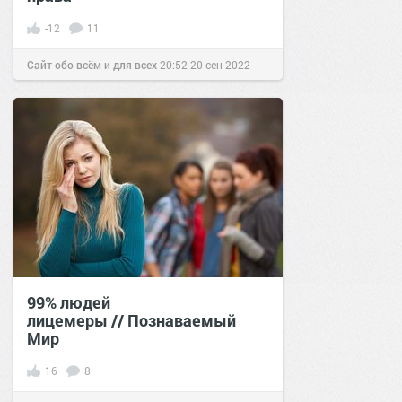
-12
11
Сайт обо всём и для всех
20:52
20 сен 2022
99% людей
лицемеры // Познаваемый
Мир
16
8