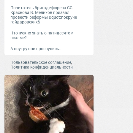
Почитатель бригадефюрера СС
Краснова В. Мелихов призвал
провести реформы &quot;покруче
гайдаровских&
Что нужно знать о пятидесятом
псалме?
А поутру они проснулись...
,
Пользовательское соглашение
Политика конфиденциальности