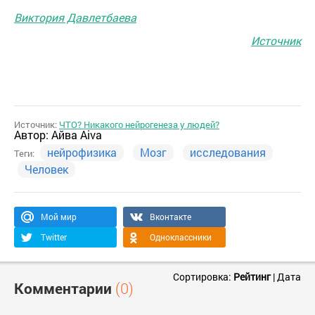
Виктория Давлетбаева
Источник
Источник:
ЧТО? Никакого нейрогенеза у людей?
Автор:
Айва Aiva
нейрофизика
Мозг
исследования
Теги:
Человек
Мой мир
Вконтакте
Twitter
Одноклассники
Сортировка:
Рейтинг
|
Дата
Комментарии
(0)