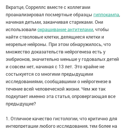
Вкратце, Сорреллс вместе с коллегами
проанализировал посмертные образцы
гиппокампа
,
начиная детьми, заканчивая стариками. Они
использовали
окрашивание антителами
, чтобы
найти стволовые клетки, делящиеся клетки и
незрелые нейроны. При этом обнаружилось, что
множество доказательств нейрогенеза есть у
эмбрионов, значительно меньше у годовалых детей
и совсем нет, начиная с 13 лет. Это крайне не
состыкуется со многими предыдущими
исследованиями, сообщавшими о нейрогенезе в
течение всей человеческой жизни. Чем же так
подкупает именно эта статья, опровергающая все
предыдущие?
1. Отличное качество гистологии, что критично для
интерпретации любого исследования, тем более на