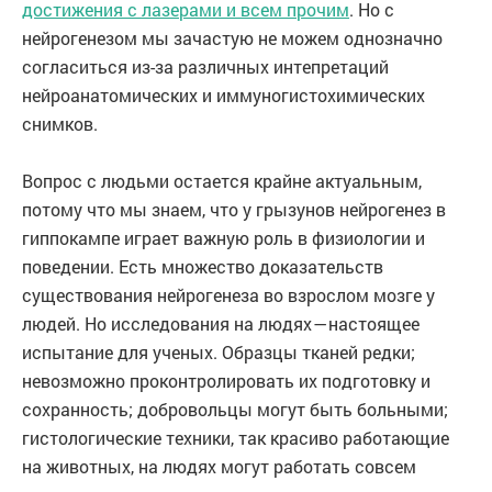
достижения с лазерами и всем прочим
. Но с
нейрогенезом мы зачастую не можем однозначно
согласиться из-за различных интепретаций
нейроанатомических и иммуногистохимических
снимков.
Вопрос с людьми остается крайне актуальным,
потому что мы знаем, что у грызунов нейрогенез в
гиппокампе играет важную роль в физиологии и
поведении. Есть множество доказательств
существования нейрогенеза во взрослом мозге у
людей. Но исследования на людях — настоящее
испытание для ученых. Образцы тканей редки;
невозможно проконтролировать их подготовку и
сохранность; добровольцы могут быть больными;
гистологические техники, так красиво работающие
на животных, на людях могут работать совсем