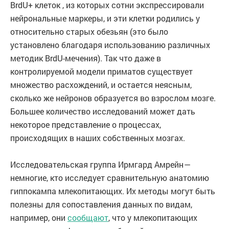
BrdU+ клеток , из которых сотни экспрессировали
нейрональные маркеры, и эти клетки родились у
относительно старых обезьян (это было
установлено благодаря использованию различных
методик BrdU-мечения). Так что даже в
контролируемой модели приматов существует
множество расхождений, и остается неясным,
сколько же нейронов образуется во взрослом мозге.
Большее количество исследований может дать
некоторое представление о процессах,
происходящих в наших собственных мозгах.
Исследовательская группа Ирмгард Амрейн —
немногие, кто исследует сравнительную анатомию
гиппокампа млекопитающих. Их методы могут быть
полезны для сопоставления данных по видам,
например, они
сообщают
, что у млекопитающих