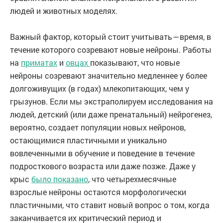
людей и животных моделях.
Важный фактор, который стоит учитывать — время, в
течение которого созревают новые нейроны. Работы
на
приматах
и
овцах
показывают, что новые
нейроны созревают значительно медленнее у более
долгоживущих (в годах) млекопитающих, чем у
грызунов. Если мы экстраполируем исследования на
людей, детский (или даже пренатальный) нейрогенез,
вероятно, создает популяции новых нейронов,
остающимися пластичными и уникально
вовлеченными в обучение и поведение в течение
подросткового возраста или даже позже. Даже у
крыс
было показано
, что четырехмесячные
взрослые нейроны остаются морфологически
пластичными, что ставит новый вопрос о том, когда
заканчивается их критический период и