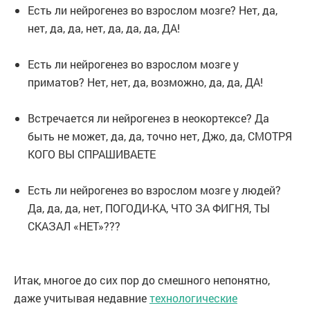
Есть ли нейрогенез во взрослом мозге? Нет, да,
нет, да, да, нет, да, да, да, ДА!
Есть ли нейрогенез во взрослом мозге у
приматов? Нет, нет, да, возможно, да, да, ДА!
Встречается ли нейрогенез в неокортексе? Да
быть не может, да, да, точно нет, Джо, да, СМОТРЯ
КОГО ВЫ СПРАШИВАЕТЕ
Есть ли нейрогенез во взрослом мозге у людей?
Да, да, да, нет, ПОГОДИ-КА, ЧТО ЗА ФИГНЯ, ТЫ
СКАЗАЛ «НЕТ»???
Итак, многое до сих пор до смешного непонятно,
даже учитывая недавние
технологические