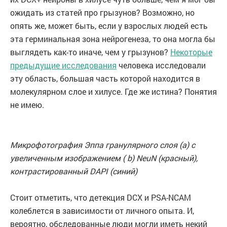
ожидать из статей про грызунов? Возможно, но
опять же, может быть, если у взрослых людей есть
эта герминальная зона нейрогенеза, то она могла бы
выглядеть как-то иначе, чем у грызунов?
Некоторые
предыдущие исследования
человека исследовали
эту область, большая часть которой находится в
молекулярном слое и хилусе. Где же истина? Понятия
не имею.
Микрофотография Эппа гранулярного слоя (а) c
увеличенным изображением ( b) NeuN (красный),
контрастированный DAPI (синий)
Стоит отметить, что детекция DCX и PSA-NCAM
колеблется в зависимости от личного опыта. И,
вероятно, обследованные люди могли иметь некий