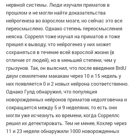
нервной системы. Люди изучали приматов в
прошлом и не могли найти доказательства
нейрогенеза во взрослом мозге, но сейчас это все
переосмыслено. Однако степень переосмысления
неясна. Соррелл тоже изучал на приматов и тоже
пришел к выводу, что нейрогенез у них может
сохраняться в течение всей взрослой жизни (в
отличие от людей), но в меньшей степени, чем у
грызунов. Так, он выяснил, что после введения BrdU
двум семилетним макакам через 10 и 15 недель у
них появляется 0 и 2 новых нейрона соответственно.
Однако Гулд обнаружил, что популяция
новорожденных нейронов приматов недолговечна и
сокращается между 5 и 9 неделями, то есть они
могли уже исчезнуть ко времени, когда Сорреллс
решил их детектировать. Тем не менее, Кохлер через
11 и 23 недели обнаружили 1000 новорожденных