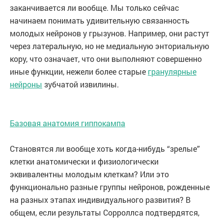
заканчивается ли вообще. Мы только сейчас
начинаем понимать удивительную связанность
молодых нейронов у грызунов. Например, они растут
через латеральную, но не медиальную энториальную
кору, что означает, что они выполняют совершенно
иные функции, нежели более старые
гранулярные
нейроны
зубчатой извилины.
Базовая анатомия гиппокампа
Становятся ли вообще хоть когда-нибудь “зрелые”
клетки анатомически и физиологически
эквивалентны молодым клеткам? Или это
функционально разные группы нейронов, рожденные
на разных этапах индивидуального развития? В
общем, если результаты Сорроллса подтвердятся,