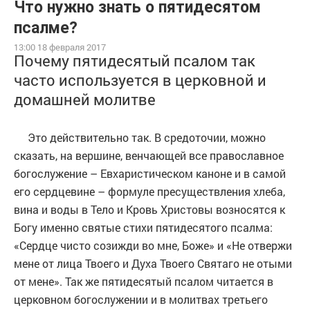
Что нужно знать о пятидесятом
псалме?
13:00 18 февраля 2017
Почему пятидесятый псалом так
часто используется в церковной и
домашней молитве
Это действительно так. В средоточии, можно
сказать, на вершине, венчающей все православное
богослужение – Евхаристическом каноне и в самой
его сердцевине – формуле пресуществления хлеба,
вина и воды в Тело и Кровь Христовы возносятся к
Богу именно святые стихи пятидесятого псалма:
«Сердце чисто созижди во мне, Боже» и «Не отвержи
мене от лица Твоего и Духа Твоего Святаго не отыми
от мене». Так же пятидесятый псалом читается в
церковном богослужении и в молитвах третьего