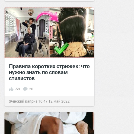
Правила коротких стрижек: что
нужно знать по словам
стилистов
-59
20
Женский каприз
10:47
12 май 2022