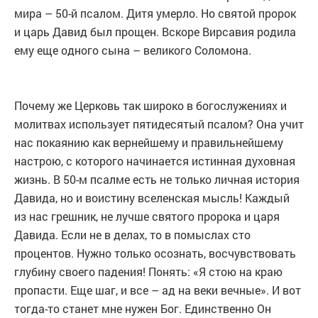
мира – 50-й псалом. Дитя умерло. Но святой пророк
и царь Давид был прощен. Вскоре Вирсавия родила
ему еще одного сына – великого Соломона.
Почему же Церковь так широко в богослужениях и
молитвах использует пятидесятый псалом? Она учит
нас покаянию как вернейшему и правильнейшему
настрою, с которого начинается истинная духовная
жизнь. В 50-м псалме есть не только личная история
Давида, но и воистину вселенская мысль! Каждый
из нас грешник, не лучше святого пророка и царя
Давида. Если не в делах, то в помыслах сто
процентов. Нужно только осознать, восчувствовать
глубину своего падения! Понять: «Я стою на краю
пропасти. Еще шаг, и все – ад на веки вечные». И вот
тогда-то станет мне нужен Бог. Единственно Он