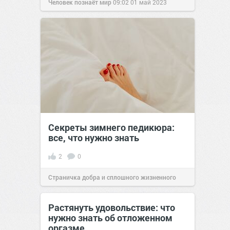
Человек познаёт мир
09:02
01 май 2023
Секреты зимнего педикюра:
все, что нужно знать
2
0
Страничка добра и сплошного жизненного
позитива!
09:00
30 янв 2025
Растянуть удовольствие: что
нужно знать об отложенном
оргазме