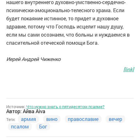
нашего внутреннего духовно-умственно-сердечно-
психически-эмоционально-телесного храма. Если
будет покаяние истинное, то придет и духовное
здравие, потому что Господь исцелит нашу душу,
если мы сами осознаем, что больны и нуждаемся в
спасительной отеческой помощи Бога.
Иерей Андрей Чиженко
[link]
Источник:
Что нужно знать о пятидесятом псалме?
Автор:
Айва Aiva
армия
вино
православие
вечер
Теги:
псалом
Бог