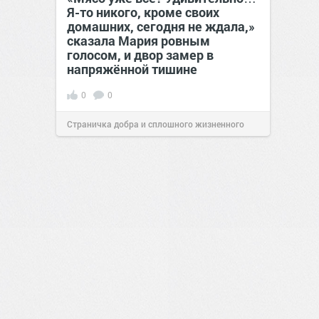
Я-то никого, кроме своих
домашних, сегодня не ждала,»
сказала Мария ровным
голосом, и двор замер в
напряжённой тишине
0
0
Страничка добра и сплошного жизненного
позитива!
15:38
Вчера