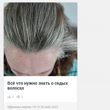
позитива!
17:51
10 май 2023
Всё что нужно знать о седых
волосах
4
5
УДачные советы
19:16
30 май 2023