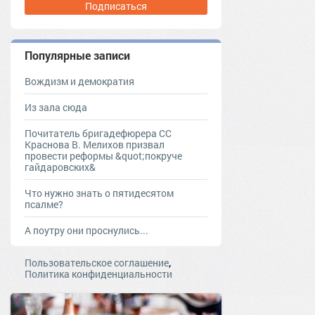
Подписаться
Популярные записи
Вождизм и демократия
Из зала сюда
Почитатель бригадефюрера СС
Краснова В. Мелихов призвал
провести реформы &quot;покруче
гайдаровских&
Что нужно знать о пятидесятом
псалме?
А поутру они проснулись...
,
Пользовательское соглашение
Политика конфиденциальности