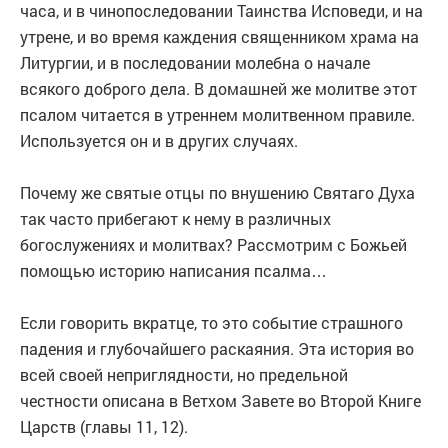
часа, и в чинопоследовании Таинства Исповеди, и на
утрене, и во время каждения священником храма на
Литургии, и в последовании молебна о начале
всякого доброго дела. В домашней же молитве этот
псалом читается в утреннем молитвенном правиле.
Используется он и в других случаях.
Почему же святые отцы по внушению Святаго Духа
так часто прибегают к нему в различных
богослужениях и молитвах? Рассмотрим с Божьей
помощью историю написания псалма…
Если говорить вкратце, то это событие страшного
падения и глубочайшего раскаяния. Эта история во
всей своей неприглядности, но предельной
честности описана в Ветхом Завете во Второй Книге
Царств (главы 11, 12).