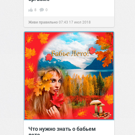
8
0
Живи правильно
07:43
17 июл 2018
Что нужно знать о бабьем
лете.