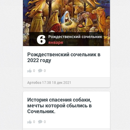
Рождественский сочельник в
2022 году
0
0
Артобоз
17:38
18 дек 2021
История спасения собаки,
мечты которой сбылись в
Сочельник.
0
0