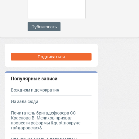
Публиковать
Подписаться
Популярные записи
Вождизм и демократия
Из зала сюда
Почитатель бригадефюрера СС
Краснова В. Мелихов призвал
провести реформы &quot;покруче
гайдаровских&