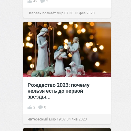
42
2
Человек познаёт мир
07:30
13 фев 2023
Рождество 2023: почему
нельзя есть до первой
звезды...
2
0
Интересный мир
19:07
04 янв 2023