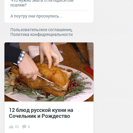
Что нужно знать о пятидесятом
псалме?
А поутру они проснулись...
,
Пользовательское соглашение
Политика конфиденциальности
12 блюд русской кухни на
Сочельник и Рождество
32
6