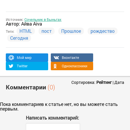
Источник:
Сочельник в Быньгах
Автор:
Айва Aiva
HTML
пост
Прошлое
рождество
Теги:
Сегодня
Мой мир
Вконтакте
Twitter
Одноклассники
Сортировка:
Рейтинг
|
Дата
Комментарии
(0)
Пока комментариев к статье нет, но вы можете стать
первым.
Написать комментарий: