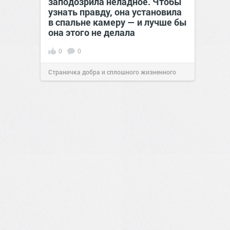
заподозрила неладное. Чтобы
узнать правду, она установила
в спальне камеру — и лучше бы
она этого не делала
0
0
Страничка добра и сплошного жизненного
позитива!
00:29
Сегодня