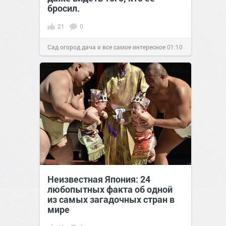
бросил.
21
0
Сад огород дача и все самое интересное
01:10
07 ноя 2016
Неизвестная Япония: 24
любопытных факта об одной
из самых загадочных стран в
мире