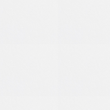
0
0
0
0