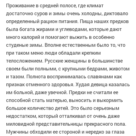
Проживание в средней полосе, где климат
достаточно суров и зимы очень холодны, диктовало
определенный рацион питания. Пища наших предков
была богата жирами и углеводами, которые дают
много калорий и помогают выжить в особенно
студеные зимы. Вполне естественным было то, что
при таком меню люди обладали крепким
телосложением. Русские женщины в большинстве
своем были полными, с крупными бедрами, животом
и тазом. Полнота воспринималась славянами как
признак отменного здоровья. Худая девица казалась
им больной, даже увечной. Предки не считали ее
способной стать матерью, выносить и выкормить
большое количество детей. Это было серьезным
недостатком, который отталкивал от очень даже
миловидной представительницы прекрасного пола.
Мужчины обходили ее стороной и нередко за глаза