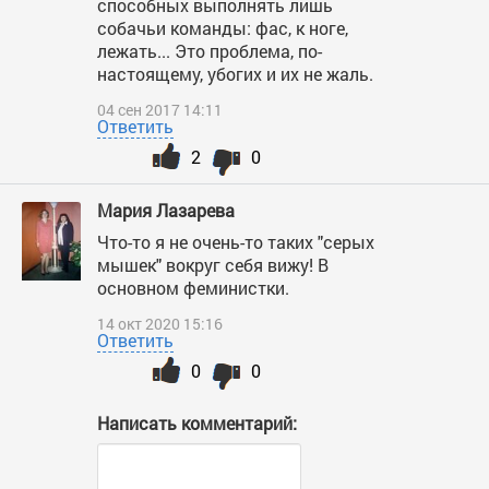
способных выполнять лишь
собачьи команды: фас, к ноге,
лежать... Это проблема, по-
настоящему, убогих и их не жаль.
04 сен 2017 14:11
Ответить
2
0
Мария Лазарева
Что-то я не очень-то таких "серых
мышек" вокруг себя вижу! В
основном феминистки.
14 окт 2020 15:16
Ответить
0
0
Написать комментарий: