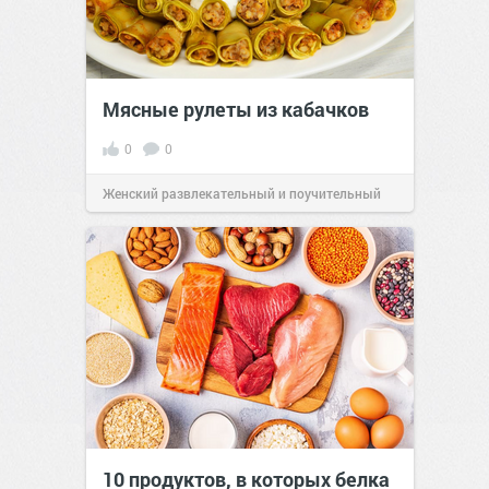
Мясные рулеты из кабачков
0
0
Женский развлекательный и поучительный
сайт.
23:41
Вчера
10 продуктов, в которых белка