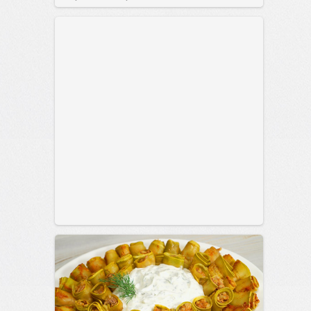
позитива!
00:29
Сегодня