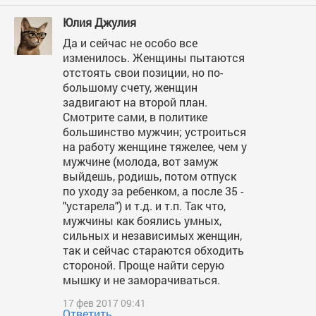
Юлия Джулия
Да и сейчас не особо все
изменилось. Женщины пытаются
отстоять свои позиции, но по-
большому счету, женщин
задвигают на второй план.
Смотрите сами, в политике
большинство мужчин; устроиться
на работу женщине тяжелее, чем у
мужчине (молода, вот замуж
выйдешь, родишь, потом отпуск
по уходу за ребенком, а после 35 -
"устарела") и т.д. и т.п. Так что,
мужчины как боялись умных,
сильных и независимых женщин,
так и сейчас стараются обходить
стороной. Проще найти серую
мышку и не заморачиваться.
17 фев 2017 09:41
Ответить