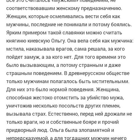
соответствовавшим женскому предназначению.
Женщин, которые осмеливались вести себя как
мужчины, последние не понимали и потому боялись.
Ярким примером такой славянки можно считать
княгиню киевскую Ольгу. Она вела себя как мужчина:
мстила, наказывала врагов, сама решала, за кого
пойдет замуж, а за кого нет. Для того времени это
было вызывающим, а потому странным и даже
страшным поведением. В древнерусском обществе
только мужчинам полагалось быть мстительными.
Для них это было нормой поведения. Женщина,
способная жестоко отомстить за убийство мужа,
уничтожив несколько посольств других племен,
вызывала страх. Естественно, перед ней дрожали не
только враги, но и собственные бояре и прочий
придворный люд. Ольга была злопамятной и
непредсказуемой, а для тогдашних мужчин ничего