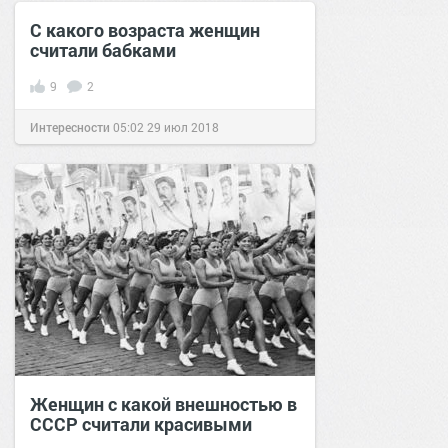
С какого возраста женщин
считали бабками
9
2
Интересности
05:02
29 июл 2018
Женщин с какой внешностью в
СССР считали красивыми