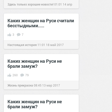
Здесь только хорошие новости!
01:01
14 апр
2021
Каких женщин на Руси считали
бесстыдными.....
3
7
Настоящая история
11:01
18 май 2017
Каких женщин на Руси не
брали замуж?
260
79
Жизнь прекрасна
08:45
13 мар 2017
Каких женщин на Руси не
брали замуж?