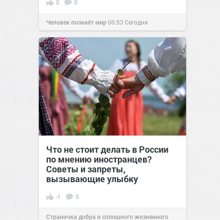
0
0
Человек познаёт мир
00:53
Сегодня
Что не стоит делать в России
по мнению иностранцев?
Советы и запреты,
вызывающие улыбку
-1
0
Страничка добра и сплошного жизненного