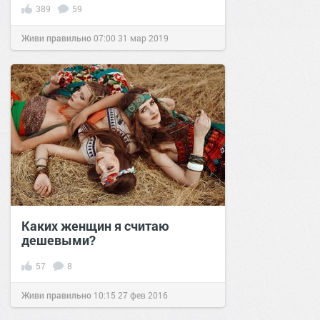
389
59
Живи правильно
07:00
31 мар 2019
Каких женщин я считаю
дешевыми?
57
8
Живи правильно
10:15
27 фев 2016