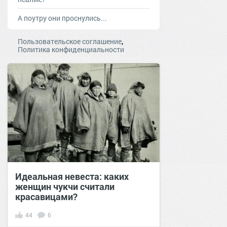
А поутру они проснулись...
,
Пользовательское соглашение
Политика конфиденциальности
Идеальная невеста: каких
женщин чукчи считали
красавицами?
44
6