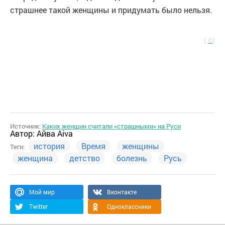
страшнее такой женщины и придумать было нельзя.
с
(
)
Источник:
Каких женщин считали «страшными» на Руси
Автор:
Айва Aiva
история
Время
женщины
Теги:
женщина
детство
болезнь
Русь
Мой мир
Вконтакте
Twitter
Одноклассники