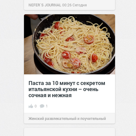
NEFER`S JOURNAL
00:26
Сегодня
Паста за 10 минут с секретом
итальянской кухни – очень
сочная и нежная
0
1
Женский развлекательный и поучительный
сайт.
23:40
Вчера