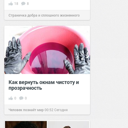
18
8
Страничка добра и сплошного жизненного
позитива!
08:04
11 сен 2021
Как вернуть окнам чистоту и
прозрачность
0
0
Человек познаёт мир
00:52
Сегодня