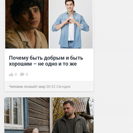
Почему быть добрым и быть
хорошим – не одно и то же
0
0
Человек познаёт мир
00:52
Сегодня