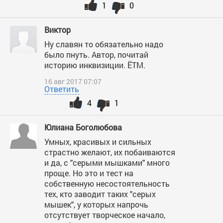
1
0
Виктор
Ну славян то обязательно надо
было пнуть. Автор, почитай
историю инквизиции. ЁТМ.
16 авг 2017 07:07
Ответить
4
1
Юлиана Боголюбова
Умных, красивых и сильных
страстно желают, их побаиваются
и да, с "серыми мышками" много
проще. Но это и тест на
собственную несостоятельность
тех, кто заводит таких "серых
мышек", у которых напрочь
отсутствует творческое начало,