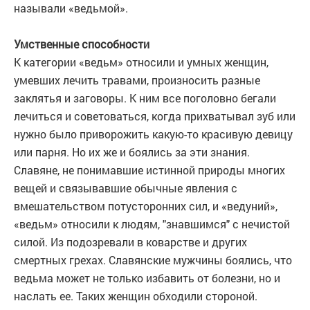
называли «ведьмой».
Умственные способности
К категории «ведьм» относили и умных женщин,
умевших лечить травами, произносить разные
заклятья и заговоры. К ним все поголовно бегали
лечиться и советоваться, когда прихватывал зуб или
нужно было приворожить какую-то красивую девицу
или парня. Но их же и боялись за эти знания.
Славяне, не понимавшие истинной природы многих
вещей и связывавшие обычные явления с
вмешательством потусторонних сил, и «ведуний»,
«ведьм» относили к людям, "знавшимся" с нечистой
силой. Из подозревали в коварстве и других
смертных грехах. Славянские мужчины боялись, что
ведьма может не только избавить от болезни, но и
наслать ее. Таких женщин обходили стороной.