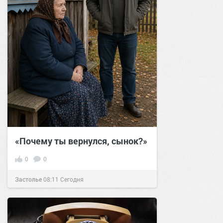
«Почему ты вернулся, сынок?»
0
0
Застолье
08:11
Сегодня