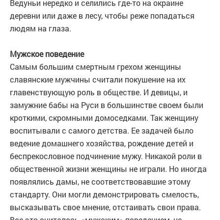
Ведуньи нередко и селились где-то на окраине
деревни или даже в лесу, чтобы реже попадаться
людям на глаза.
Мужское поведение
Самым большим смертным грехом женщины
славянские мужчины считали покушение на их
главенствующую роль в обществе. И девицы, и
замужние бабы на Руси в большинстве своем были
кроткими, скромными домоседками. Так женщину
воспитывали с самого детства. Ее задачей было
ведение домашнего хозяйства, рождение детей и
беспрекословное подчинение мужу. Никакой роли в
общественной жизни женщины не играли. Но иногда
появлялись дамы, не соответствовавшие этому
стандарту. Они могли демонстрировать смелость,
высказывать свое мнение, отстаивать свои права.
Все это считалось «мужским» поведением, не