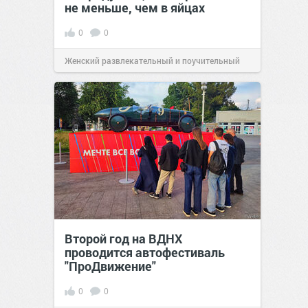
не меньше, чем в яйцах
0
0
Женский развлекательный и поучительный
сайт.
23:42
Вчера
Второй год на ВДНХ
проводится автофестиваль
"ПроДвижение"
0
0