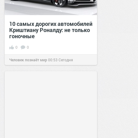
10 самых дорогих автомобилей
Криштиану Роналду: не только
гоночные
0
0
Человек познаёт мир
00:53
Сегодня