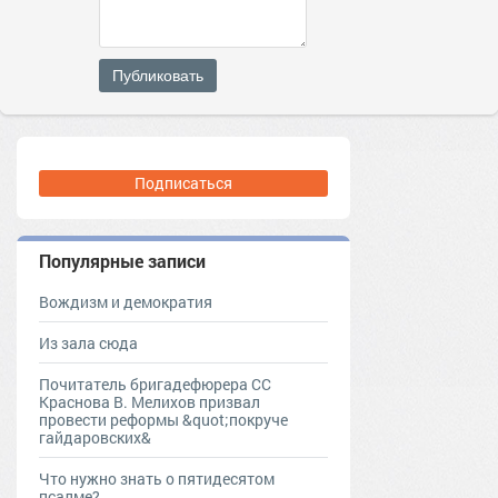
Публиковать
Подписаться
Популярные записи
Вождизм и демократия
Из зала сюда
Почитатель бригадефюрера СС
Краснова В. Мелихов призвал
провести реформы &quot;покруче
гайдаровских&
Что нужно знать о пятидесятом
псалме?