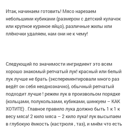
Итак, начинаем готовить! Мясо нарезаем
небольшими кубиками (размером с детский кулачок
или крупное куриное яйцо), различные жилы или
плёночки удаляем, нам они не к чему!
Следующий по значимости ингридиент это всем
хорошо знакомый репчатый лук! красный или белый
лук лучше не брать (эксперементировали много раз
ведёт он себя неоднозначно), обычный репчатый
подходит лучше ! режем лук в произвольом порядке
(кольцами, полукользами, кубиками, шинкуем – КАК
ХОТИТЕ) . Главное правило лука должно быть 1 к 1 к
весу мяса! 2 кило мяса – 2 кило лука! лук высыпаем
в глубокую ёмкость (кастрюля , таз), и мнём что есть