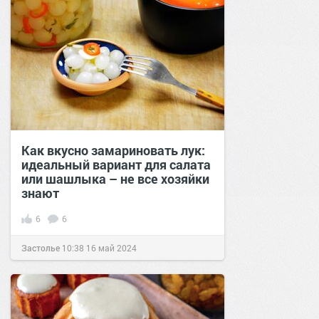
Как вкусно замариновать лук:
идеальный вариант для салата
или шашлыка – не все хозяйки
знают
6
6
Застолье
10:38
16 май 2024