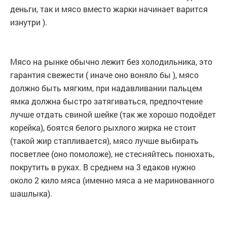
деньги, так и мясо вместо жарки начинает варится
изнутри ).
Мясо на рынке обычно лежит без холодильника, это
гарантия свежести ( иначе оно воняло бы ), мясо
должно быть мягким, при надавливании пальцем
ямка должна быстро затягиваться, предпочтение
лучше отдать свиной шейке (так же хорошо подоёдет
корейка), боятся белого рыхлого жирка не стоит
(такой жир стапливается), мясо лучше выбирать
посветлее (оно помоложе), не стесняйтесь понюхать,
покрутить в руках. В среднем на 3 едаков нужно
около 2 кило мяса (именно мяса а не маринованного
шашлыка).