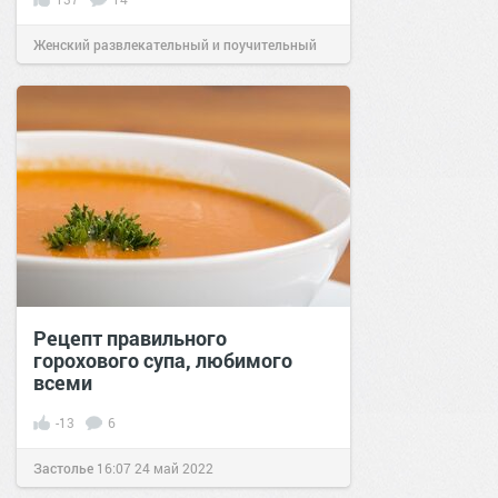
Женский развлекательный и поучительный
сайт.
18:31
20 сен 2019
Рецепт правильного
горохового супа, любимого
всеми
-13
6
Застолье
16:07
24 май 2022