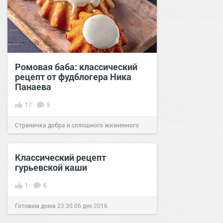
Ромовая баба: классический
рецепт от фудблогера Ника
Панаева
17
5
Страничка добра и сплошного жизненного
позитива!
06:00
29 июн 2022
Классический рецепт
гурьевской каши
1
6
Готовим дома
23:30
06 дек 2016