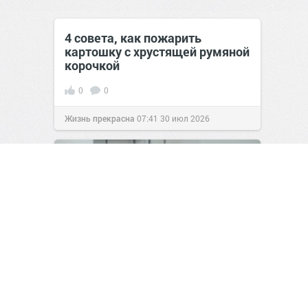
4 совета, как пожарить
картошку с хрустящей румяной
корочкой
0
0
Жизнь прекрасна
07:41
30 июл 2026
Какую популярную косметику
сегодня больше не советуют