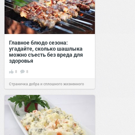
Главное блюдо сезона:
угадайте, сколько шашлыка
можно съесть без вреда для
здоровья
8
8
Страничка добра и сплошного жизненного
позитива!
07:00
08 май 2025