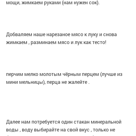
мощи, жимкаем руками (нам нужен сок).
Добваляем наше нарезаное мясо к луку и снова
жимкаем , разминаем мясо и лук как тесто!
перчим мелко молотым чёрным перцем (лучше из
мини мельницы), перца не жалейте .
Далее нам потребуется один стакан минеральной
воды , воду выбирайте на свой вкус , только не