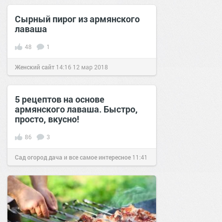
Сырный пирог из армянского
лаваша
48
1
Женский сайт
14:16
12 мар 2018
5 рецептов на основе
армянского лаваша. Быстро,
просто, вкусно!
86
3
Сад огород дача и все самое интересное
11:41
15 окт 2016