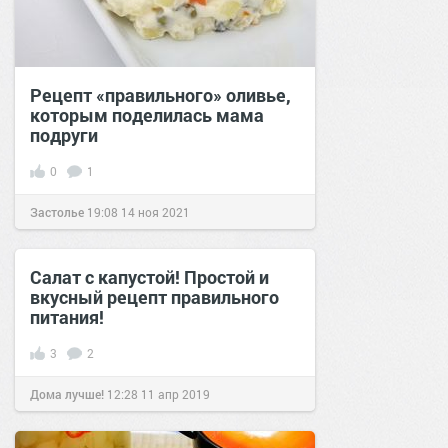
Рецепт «правильного» оливье,
которым поделилась мама
подруги
0
1
Застолье
19:08
14 ноя 2021
Салат с капустой! Простой и
вкусный рецепт правильного
питания!
3
2
Дома лучше!
12:28
11 апр 2019