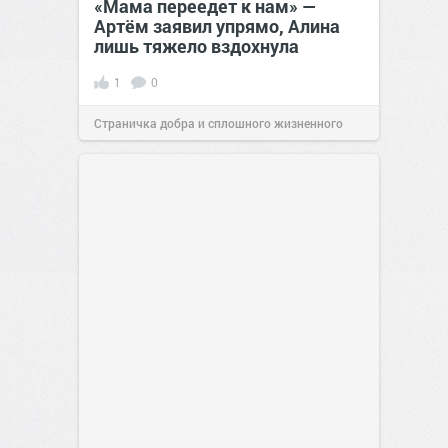
«Мама переедет к нам» —
Артём заявил упрямо, Алина
лишь тяжело вздохнула
1
0
Страничка добра и сплошного жизненного
позитива!
00:28
07 авг 2026