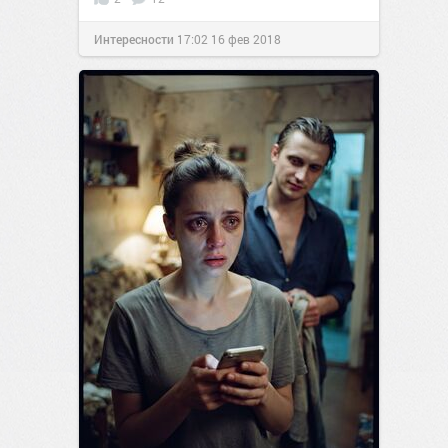
Интересности
17:02
16 фев 2018