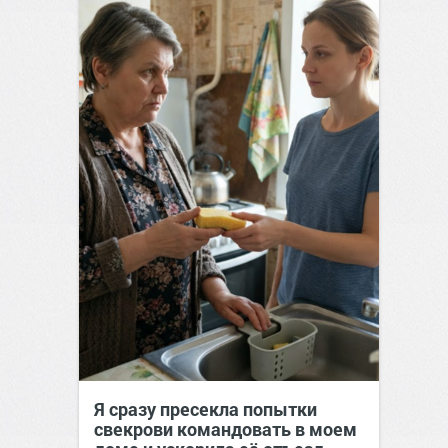
Я сразу пресекла попытки
свекрови командовать в моем