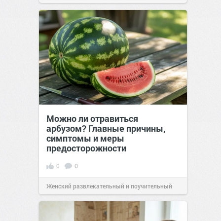
Можно ли отравиться
арбузом? Главные причины,
симптомы и меры
предосторожности
0
0
Женский развлекательный и поучительный
сайт.
23:42
06 авг 2026