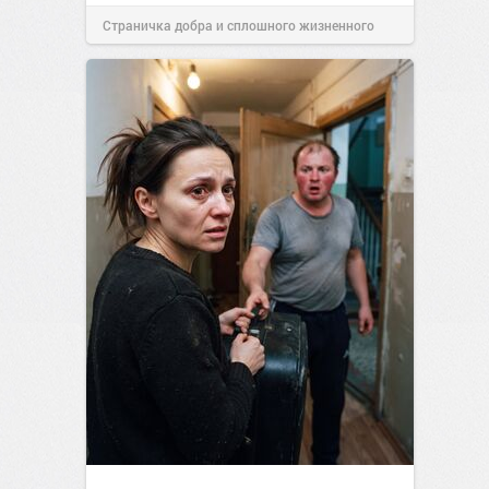
Страничка добра и сплошного жизненного
позитива!
15:38
07 авг 2026