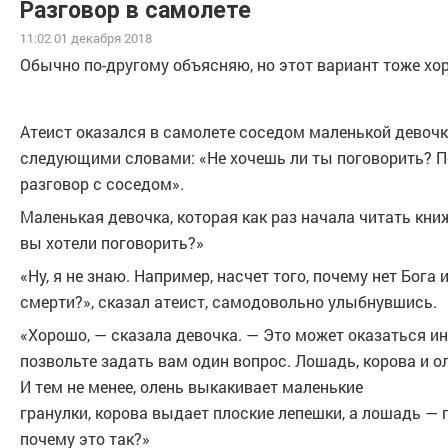
Разговор в самолете
11:02 01 декабря 2018
Обычно по-другому объясняю, но этот вариант тоже хо
Атеист оказался в самолете соседом маленькой девочки
следующими словами: «Не хочешь ли ты поговорить? По
разговор с соседом».
Маленькая девочка, которая как раз начала читать кни
вы хотели поговорить?»
«Ну, я не знаю. Например, насчет того, почему нет Бога 
смерти?», сказал атеист, самодовольно улыбнувшись.
«Хорошо, — сказала девочка. — Это может оказаться ин
позвольте задать вам один вопрос. Лошадь, корова и ол
И тем не менее, олень выкакивает маленькие
гранулки, корова выдает плоские лепешки, а лошадь —
почему это так?»