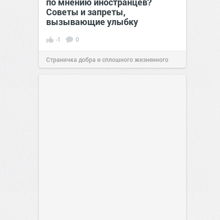
по мнению иностранцев?
Советы и запреты,
вызывающие улыбку
-1
0
Страничка добра и сплошного жизненного
позитива!
00:29
07 авг 2026