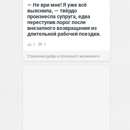
— Не ври мне! Я уже всё
выяснила, — твёрдо
произнесла супруга, едва
переступив порог после
внезапного возвращения из
длительной рабочей поездки.
0
0
Страничка добра и сплошного жизненного
позитива!
00:29
07 авг 2026