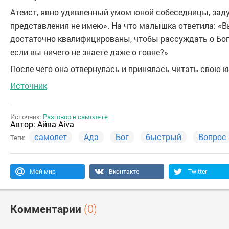
Атеист, явно удивленный умом юной собеседницы, задум
представления не имею». На что малышка ответила: «В
достаточно квалифицированы, чтобы рассуждать о Боге,
если вы ничего не знаете даже о говне?»
После чего она отвернулась и принялась читать свою к
Источник
Источник:
Разговор в самолете
Автор:
Айва Aiva
самолет
Ада
Бог
быстрый
Вопрос
Теги:
Мой мир
Вконтакте
Twitter
Комментарии
(0)