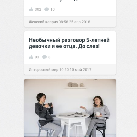
302
10
Женский каприз
08:58
25 апр 2018
Необычный разговор 5-летней
девочки и ее отца. До слез!
93
8
Интересный мир
10:50
10 май 2017