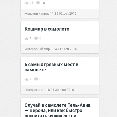
27
18
Женский каприз
11:35
02 дек 2019
Кошмар в самолете
1
0
Интересный мир
08:43
12 сен 2016
5 самых грязных мест в
самолете
1
0
Интересности
18:01
30 июл 2016
Случай в самолете Тель-Авив
— Верона, или как быстро
воспитать чужих детей