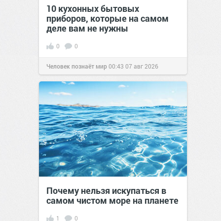
10 кухонных бытовых
приборов, которые на самом
деле вам не нужны
0
0
Человек познаёт мир
00:43
07 авг 2026
Почему нельзя искупаться в
самом чистом море на планете
1
0