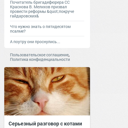
Почитатель бригадефюрера СС
Краснова В. Мелихов призвал
провести реформы &quot;покруче
гайдаровских&
Что нужно знать о пятидесятом
псалме?
А поутру они проснулись...
,
Пользовательское соглашение
Политика конфиденциальности
Серьезный разговор с котами