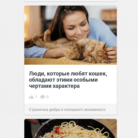
Люди, которые любят кошек,
обладают этими особыми
чертами характера
1
0
Страничка добра и сплошного жизненного
позитива!
10:38
07 авг 2026