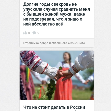
Долгие годы свекровь не
упускала случая сравнить меня
с бывшей женой мужа, даже
не подозревая, что я знаю о
ней абсолютно всё
0
0
Страничка добра и сплошного жизненного
позитива!
00:29
07 авг 2026
Что не стоит делать в России