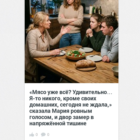
«Мясо уже всё? Удивительно…
Я-то никого, кроме своих
домашних, сегодня не ждала,»
сказала Мария ровным
голосом, и двор замер в
напряжённой тишине
0
0