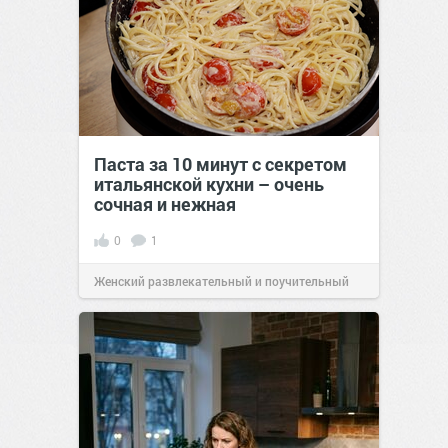
Паста за 10 минут с секретом
итальянской кухни – очень
сочная и нежная
0
1
Женский развлекательный и поучительный
сайт.
23:40
06 авг 2026