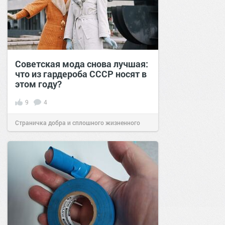
Советская мода снова лучшая:
что из гардероба СССР носят в
этом году?
9
4
Страничка добра и сплошного жизненного
позитива!
12:39
03 мар 2026