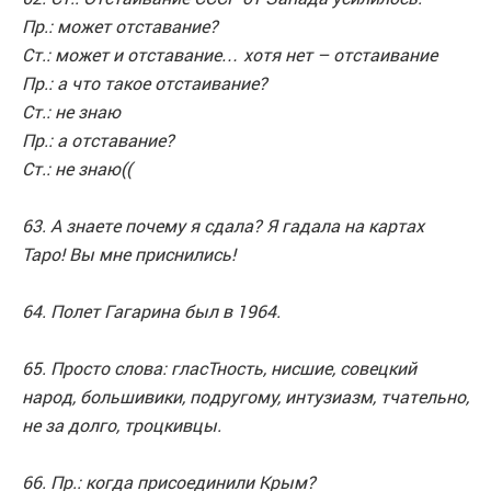
Пр.: может отставание?
Ст.: может и отставание… хотя нет – отстаивание
Пр.: а что такое отстаивание?
Ст.: не знаю
Пр.: а отставание?
Ст.: не знаю((
63. А знаете почему я сдала? Я гадала на картах
Таро! Вы мне приснились!
64. Полет Гагарина был в 1964.
65. Просто слова: гласТность, нисшие, совецкий
народ, большивики, подругому, интузиазм, тчательно,
не за долго, троцкивцы.
66. Пр.: когда присоединили Крым?