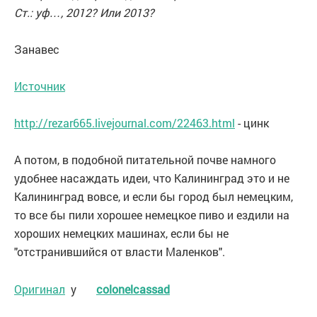
Ст.: уф…, 2012? Или 2013?
Занавес
Источник
http://rezar665.livejournal.com/22463.html
- цинк
А потом, в подобной питательной почве намного
удобнее насаждать идеи, что Калининград это и не
Калининград вовсе, и если бы город был немецким,
то все бы пили хорошее немецкое пиво и ездили на
хороших немецких машинах, если бы не
"отстранившийся от власти Маленков".
Оригинал
у
colonelcassad