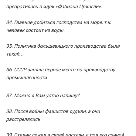
превратилось в идеи «Фабиана Цвингли».
34. Главное добиться господства на море, т.к.
человек состоит из воды.
35. Политика большевицкого производства была
такой…
36. СССР заняла первое место по производству
промышленности
37. Можно я Вам устно напишу?
38. После войны фашистов судили, а они
расстрелялись
39. Сталин лежал в своей постели, а под его спиной