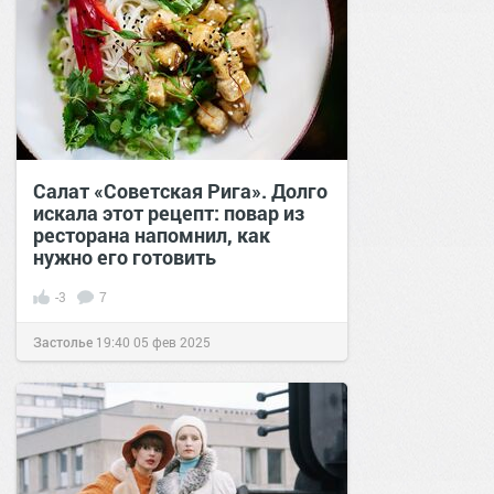
Салат «Советская Рига». Долго
искала этот рецепт: повар из
ресторана напомнил, как
нужно его готовить
-3
7
Застолье
19:40
05 фев 2025