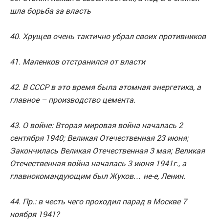
шла борьба за власть
40. Хрущев очень тактично убрал своих противников
41. Маленков отстранился от власти
42. В СССР в это время была атомная энергетика, а
главное – производство цемента.
43. О войне: Вторая мировая война началась 2
сентября 1940; Великая Отечественная 23 июня;
Закончилась Великая Отечественная 3 мая; Великая
Отечественная война началась 3 июня 1941г., а
главнокомандующим был Жуков… не-е, Ленин.
44. Пр.: в честь чего проходил парад в Москве 7
ноября 1941?