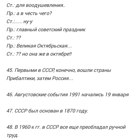
Ст.: для воодушевления..
Пр.: а в честь чего?
Ст.:….. ну-у
Пр.: главный советский праздник
Ст.: ??
Пр.: Великая Октябрьская…
Ст.: ?? но она же в октябре!!
45. Первыми в СССР, конечно, вошли страны
Прибалтики, затем Россия…
46. Августовские события 1991 начались 19 января
47. СССР был основан в 1870 году.
48. В 1960-х гг. в СССР все еще преобладал ручной
труд.