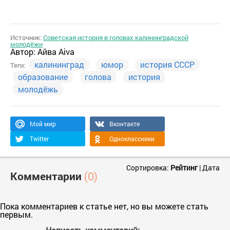
Источник:
Советская история в головах калининградской
молодёжи
Автор:
Айва Aiva
калининград
юмор
история СССР
Теги:
образование
голова
история
молодёжь
Мой мир
Вконтакте
Twitter
Одноклассники
Сортировка:
Рейтинг
|
Дата
Комментарии
(0)
Пока комментариев к статье нет, но вы можете стать
первым.