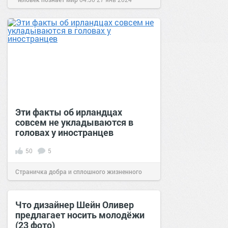
Эти факты об ирландцах
совсем не укладываются в
головах у иностранцев
50
5
Страничка добра и сплошного жизненного
позитива!
16:38
09 мар 2023
Что дизайнер Шейн Оливер
предлагает носить молодёжи
(23 фото)