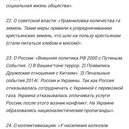
социальная жизнь общества».
22. О советской власти: «Уравниловка количества га
земель. Такие меры привели к усереднячиванию
крестьянских земель, что шло на пользу крестьянам
(стали питаться хлебом и мясом)».
23. О России: «Внешняя политика РФ 2000 с Путиным.
События. 1) В Вашингтоне террор. 2) Появились
Дружеские отношения с Китаем». 3) Печальные
события 2014г. России и Украины. Так как Россия
отказывалась сотрудничать с Украиной с перевозкой
газа, Украина отказывалась оплачивать услуги
России, после этого возник конфликт. На Украине
образовались националистические пропаганды».
24. О коллективизации: «У насиления колхозов