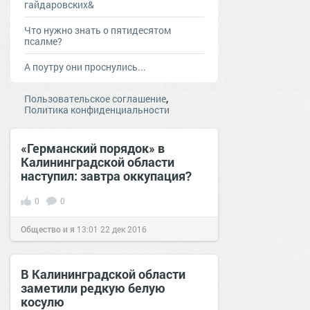
гайдаровских&
Что нужно знать о пятидесятом
псалме?
А поутру они проснулись...
,
Пользовательское соглашение
Политика конфиденциальности
«Германский порядок» в
Калининградской области
наступил: завтра оккупация?
0
0
Общество и я
13:01
22 дек 2016
В Калининградской области
заметили редкую белую
косулю