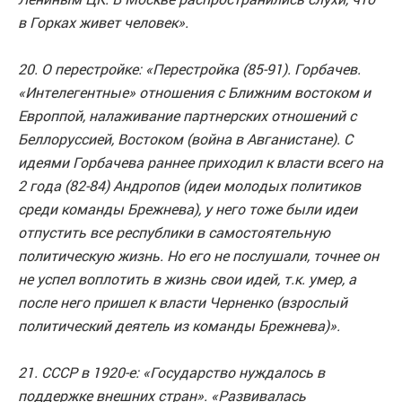
в Горках живет человек».
20. О перестройке: «Перестройка (85-91). Горбачев.
«Интелегентные» отношения с Ближним востоком и
Европпой, налаживание партнерских отношений с
Беллоруссией, Востоком (война в Авганистане). С
идеями Горбачева раннее приходил к власти всего на
2 года (82-84) Андропов (идеи молодых политиков
среди команды Брежнева), у него тоже были идеи
отпустить все республики в самостоятельную
политическую жизнь. Но его не послушали, точнее он
не успел воплотить в жизнь свои идей, т.к. умер, а
после него пришел к власти Черненко (взрослый
политический деятель из команды Брежнева)».
21. СССР в 1920-е: «Государство нуждалось в
поддержке внешних стран». «Развивалась