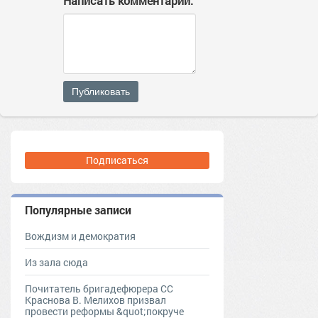
Написать комментарий:
Публиковать
Подписаться
Популярные записи
Вождизм и демократия
Из зала сюда
Почитатель бригадефюрера СС
Краснова В. Мелихов призвал
провести реформы &quot;покруче