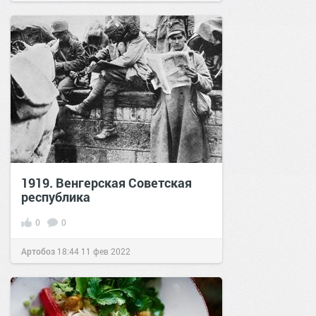
1919. Венгерская Советская
республика
0
0
Артобоз
18:44
11 фев 2022