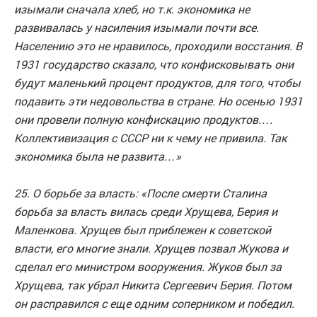
изымали сначала хлеб, но т.к. экономика не
развивалась у насиления изымали почти все.
Населению это не нравилось, проходили восстания. В
1931 государство сказало, что конфисковывать они
будут маленький процент продуктов, для того, чтобы
подавить эти недовольства в стране. Но осенью 1931
они провели полную конфискацию продуктов….
Коллективизация с СССР ни к чему не привила. Так
экономика была не развита…»
25. О борьбе за власть: «После смерти Сталина
борьба за власть вилась среди Хрущева, Берия и
Маленкова. Хрущев был приблежен к советской
власти, его многие знали. Хрущев позвал Жукова и
сделал его министром вооружения. Жуков был за
Хрущева, так убрал Никита Сергеевич Берия. Потом
он расправился с еще одним соперником и победил.