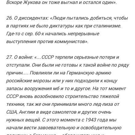
Вскоре Жукова он тоже выгнал и остался один».
26. О диссидентах: «Люди пытались добиться, чтобы
в партиях не было диктатуры как при сталинизме.
Где-то с сер. 60-х начались непрерывные
выступления против коммунистов».
27. О войне: «…СССР терпели серьезные потери и
отступали. Они были не готовы к такой войне по ряду
причин…. Повлияли ли на Германскую армию
российские морозы или у них подходили к концу
запасы вооружения мб и то и другое. На тот момент
СССР вновь возобновило строительство тяжелой
техники, так же они принимали много лед-лиза от
США, Англии в виде самолетов и других очень
нужных вещей. С этого момента с 1943 года мы
начали вести завоевательную и освободительную