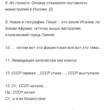
8. Из тонкого: Олланд отказался поставлять
менестрелей в Россию. )))
9. Новое в географии: Генуя – это возле Италии; по
бокам Африки; чуточку выше Австралии;
итальянский город Гвинея.
10. … потом вот эта фашистская вся вот это тема…
11. Ликвидация купечества как класса
12. СССР первая…,СССР стала…., СССР выступали
13. Ст.: СССР начала…
Пр.: СССР начал
Ст.: а я из Казахстана