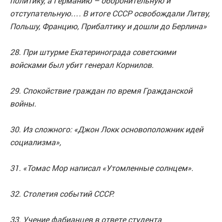
политику, а Германию – оборонительную и
отступательную…. В итоге СССР освобождали Литву,
Польшу, Францию, Прибалтику и дошли до Берлина»
28. При штурме Екатеринограда советскими
войсками был убит генерал Корнилов.
29. Спокойствие граждан по время Гражданской
войны.
30. Из сложного: «Джон Локк основоположник идей
социализма»,
31. «Томас Мор написал «Утомленные солнцем».
32. Столетия событий СССР.
33. Учение фабианцев в ответе студента