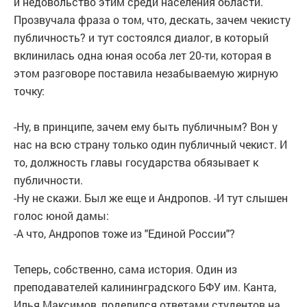
и недовольство этим среди населения области.
Прозвучала фраза о том, что, дескать, зачем чекисту
публичность? и тут состоялся диалог, в который
вклинилась одна юная особа лет 20-ти, которая в
этом разговоре поставила незабываемую жирную
точку:
-Ну, в принципе, зачем ему быть публичным? Вон у
нас на всю страну только один публичный чекист. И
то, должность главы государства обязывает к
публичности.
-Ну не скажи. Был же еще и Андропов. -И тут слышен
голос юной дамы:
-А что, Андропов тоже из "Единой России"?
Теперь, собственно, сама история. Один из
преподавателей калининградского БФУ им. Канта,
Илья Максимов, поделился ответами студентов на