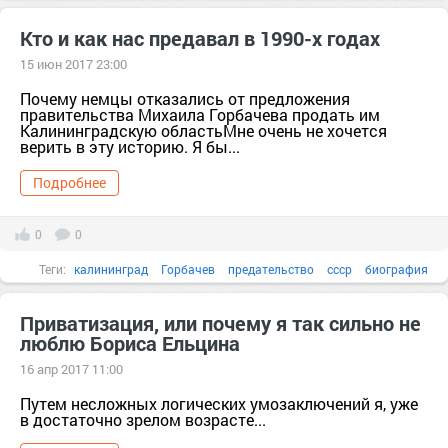
Кто и как нас предавал в 1990-х годах
15 июн 2017 23:00
Почему немцы отказались от предложения
правительства Михаила Горбачева продать им
Калининградскую областьМне очень не хочется
верить в эту историю. Я бы...
Подробнее
0
0
Теги:
калининград
Горбачев
предательство
ссср
биография
быль
вооружение
Вопрос
Приватизация, или почему я так сильно не
люблю Бориса Ельцина
16 апр 2017 11:00
Путем несложных логических умозаключений я, уже
в достаточно зрелом возрасте...