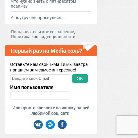
Что нужно знать о пятидесятом
псалме?
А поутру они проснулись...
,
Пользовательское соглашение
Политика конфиденциальности
Первый раз на Media соль?
Оставьте нам свой E-Mail и мы завтра
пришлём вам самое интересное!
OK
Имя пользователя
Или просто кликните на иконку вашей
любимой соц. сети: