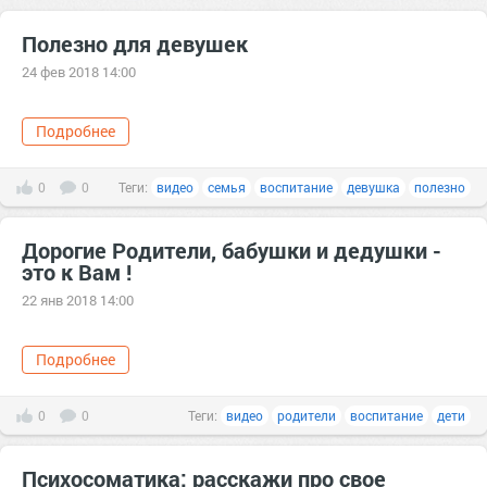
Полезно для девушек
24 фев 2018 14:00
Подробнее
0
0
Теги:
видео
семья
воспитание
девушка
полезно
Дорогие Родители, бабушки и дедушки -
это к Вам !
22 янв 2018 14:00
Подробнее
0
0
Теги:
видео
родители
воспитание
дети
Психосоматика: расскажи про свое