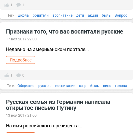
1
1
Теги:
школа
родители
воспитание
дети
акция
быль
Вопрос
Время
Дело
Признаки того, что вас воспитали русские
17 ноя 2017 22:00
Недавно на американском портале...
Подробнее
1
0
Теги:
Общество
русские
воспитание
ссср
быль
вино
голова
дом
Русская семья из Германии написала
открытое письмо Путину
13 ноя 2017 21:00
На имя российского президента...