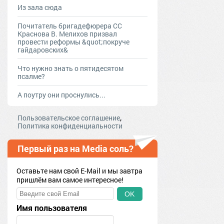
Из зала сюда
Почитатель бригадефюрера СС
Краснова В. Мелихов призвал
провести реформы &quot;покруче
гайдаровских&
Что нужно знать о пятидесятом
псалме?
А поутру они проснулись...
,
Пользовательское соглашение
Политика конфиденциальности
Первый раз на Media соль?
Оставьте нам свой E-Mail и мы завтра
пришлём вам самое интересное!
OK
Имя пользователя