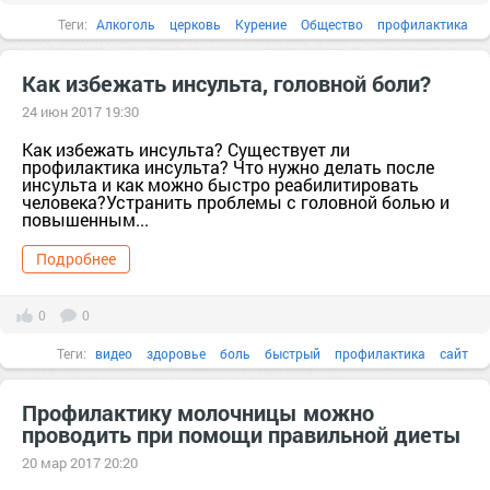
Теги:
Алкоголь
церковь
Курение
Общество
профилактика
Интернет
бесплатно
память
опыт
Как избежать инсульта, головной боли?
24 июн 2017 19:30
Как избежать инсульта? Существует ли
профилактика инсульта? Что нужно делать после
инсульта и как можно быстро реабилитировать
человека?Устранить проблемы с головной болью и
повышенным...
Подробнее
0
0
Теги:
видео
здоровье
боль
быстрый
профилактика
сайт
Профилактику молочницы можно
проводить при помощи правильной диеты
20 мар 2017 20:20