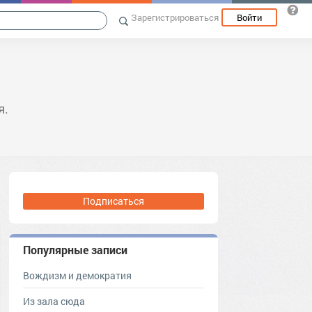
Зарегистрироваться
Войти
я.
Подписаться
Популярные записи
Вождизм и демократия
Из зала сюда