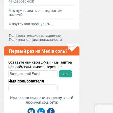
гайдаровских&
Что нужно знать о пятидесятом
псалме?
А поутру они проснулись...
,
Пользовательское соглашение
Политика конфиденциальности
Первый раз на Media соль?
Оставьте нам свой E-Mail и мы завтра
пришлём вам самое интересное!
OK
Имя пользователя
Или просто кликните на иконку вашей
любимой соц. сети: