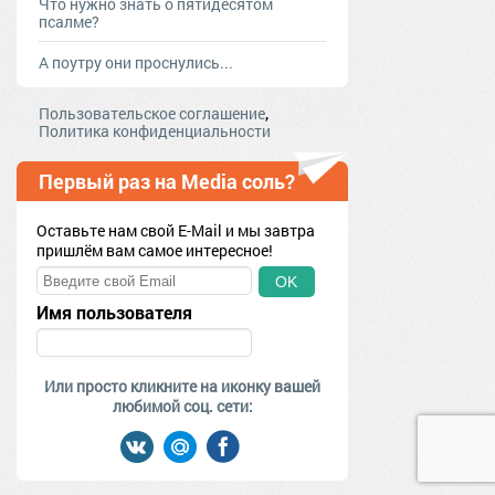
Что нужно знать о пятидесятом
псалме?
А поутру они проснулись...
,
Пользовательское соглашение
Политика конфиденциальности
Первый раз на Media соль?
Оставьте нам свой E-Mail и мы завтра
пришлём вам самое интересное!
OK
Имя пользователя
Или просто кликните на иконку вашей
любимой соц. сети: