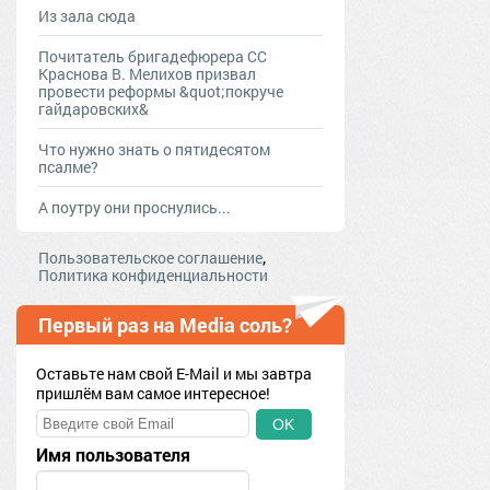
Из зала сюда
Почитатель бригадефюрера СС
Краснова В. Мелихов призвал
провести реформы &quot;покруче
гайдаровских&
Что нужно знать о пятидесятом
псалме?
А поутру они проснулись...
,
Пользовательское соглашение
Политика конфиденциальности
Первый раз на Media соль?
Оставьте нам свой E-Mail и мы завтра
пришлём вам самое интересное!
OK
Имя пользователя