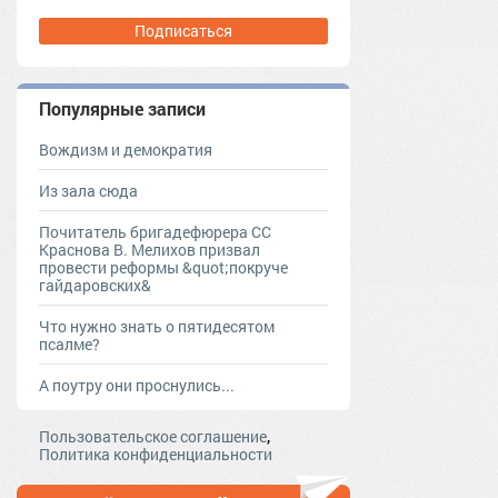
Подписаться
Популярные записи
Вождизм и демократия
Из зала сюда
Почитатель бригадефюрера СС
Краснова В. Мелихов призвал
провести реформы &quot;покруче
гайдаровских&
Что нужно знать о пятидесятом
псалме?
А поутру они проснулись...
,
Пользовательское соглашение
Политика конфиденциальности