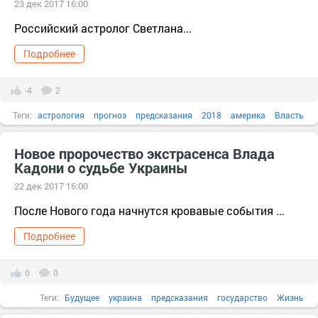
23 дек 2017 16:00
Российский астролог Светлана...
Подробнее
-4
2
Теги:
астрология
прогноз
предсказания
2018
америка
Власть
государство
землетрясение
Новое пророчество экстрасенса Влада
Кадони о судьбе Украины
22 дек 2017 16:00
После Нового года начнутся кровавые события ...
Подробнее
0
0
Теги:
Будущее
украина
предсказания
государство
Жизнь