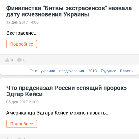
информация
киев
Финалистка "Битвы экстрасенсов" назвала
дату исчезновения Украины
17 дек 2017 14:00
Экстрасенс...
Подробнее
0
0
Теги:
украина
предсказания
2018
Будущее
Власть
государство
дата
Что предсказал России «спящий пророк»
Эдгар Кейси
05 дек 2017 21:00
Американца Эдгара Кейси можно назвать...
Подробнее