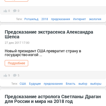
0
0
Теги:
Ротшильд
2018
предсказания
Интернет
экология
Разработка
дизайн
память
Предсказание экстрасенса Александра
Шепса
27 дек 2017 17:00
Новый президент США превратит страну в
государство-изгой ...
Подробнее
9
5
Теги:
США
Будущее
предсказания
Власть
выбор
выборы
государство
здоровье
Предсказание астролога Светланы Драган
для России и мира на 2018 год