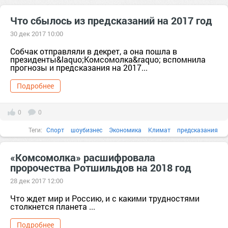
Что сбылось из предсказаний на 2017 год
30 дек 2017 10:00
Собчак отправляли в декрет, а она пошла в
президенты&laquo;Комсомолка&raquo; вспомнила
прогнозы и предсказания на 2017...
Подробнее
0
0
Теги:
Спорт
шоубизнес
Экономика
Климат
предсказания
Политика
2017
2018
Австралия
америка
анализ
«Комсомолка» расшифровала
пророчества Ротшильдов на 2018 год
28 дек 2017 12:00
Что ждет мир и Россию, и с какими трудностями
столкнется планета ...
Подробнее