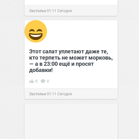
Застолье
01:11
Сегодня
Этот салат уплетают даже те,
кто терпеть не может морковь,
— а в 23:00 ещё и просят
добавки!
0
0
Застолье
01:11
Сегодня