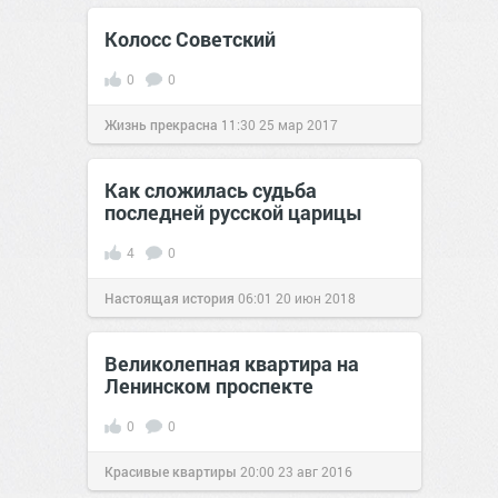
01 июн 2016
Колосс Советский
0
0
Жизнь прекрасна
11:30
25 мар 2017
Как сложилась судьба
последней русской царицы
4
0
Настоящая история
06:01
20 июн 2018
Великолепная квартира на
Ленинском проспекте
0
0
Красивые квартиры
20:00
23 авг 2016