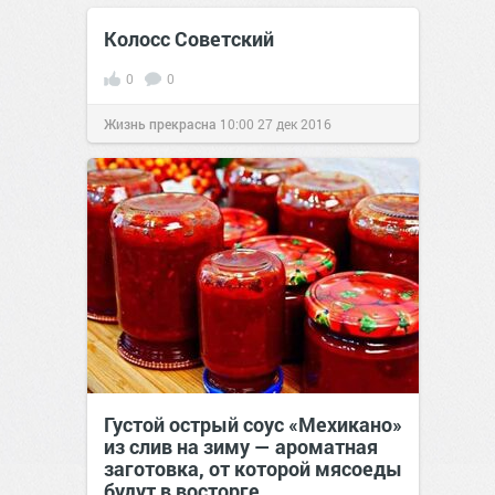
Колосс Советский
0
0
Жизнь прекрасна
10:00
27 дек 2016
Густой острый соус «Мехикано»
из слив на зиму — ароматная
заготовка, от которой мясоеды
будут в восторге