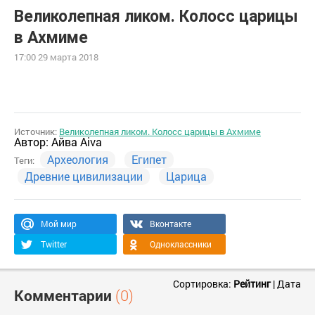
Великолепная ликом. Колосс царицы
в Ахмиме
17:00 29 марта 2018
Источник:
Великолепная ликом. Колосс царицы в Ахмиме
Автор:
Айва Aiva
Археология
Египет
Теги:
Древние цивилизации
Царица
Мой мир
Вконтакте
Twitter
Одноклассники
Сортировка:
Рейтинг
|
Дата
Комментарии
(0)