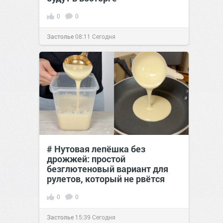
0
0
Застолье
08:11
Сегодня
# Нутовая лепёшка без
дрожжей: простой
безглютеновый вариант для
рулетов, который не рвётся
0
0
Застолье
15:39
Сегодня