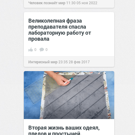
Человек познаёт мир
11:30
05 ноя 2022
Великолепная фраза
преподавателя спасла
лабораторную работу от
провала
0
0
Интересный мир
23:35
28 фев 2017
Вторая жизнь ваших одеял,
пледов и простыней.