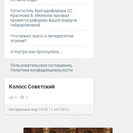
Почитатель бригадефюрера СС
Краснова В. Мелихов призвал
провести реформы &quot;покруче
гайдаровских&
Что нужно знать о пятидесятом
псалме?
А поутру они проснулись...
,
Пользовательское соглашение
Политика конфиденциальности
Колосс Советский
0
0
Интересный мир
10:00
11 окт 2016