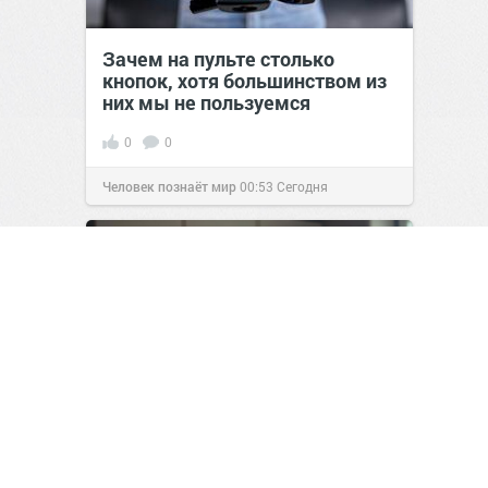
Зачем на пульте столько
кнопок, хотя большинством из
них мы не пользуемся
0
0
Человек познаёт мир
00:53
Сегодня