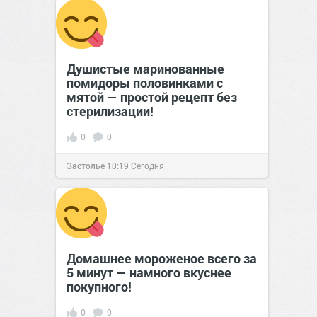
Душистые маринованные
помидоры половинками с
мятой — простой рецепт без
стерилизации!
0
0
Застолье
10:19
Сегодня
Домашнее мороженое всего за
5 минут — намного вкуснее
покупного!
0
0