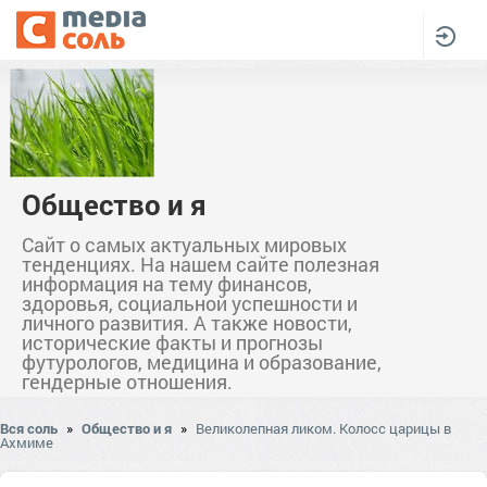
Общество и я
Сайт о самых актуальных мировых
тенденциях. На нашем сайте полезная
информация на тему финансов,
здоровья, социальной успешности и
личного развития. А также новости,
исторические факты и прогнозы
футурологов, медицина и образование,
гендерные отношения.
Вся соль
»
Общество и я
»
Великолепная ликом. Колосс царицы в
Ахмиме