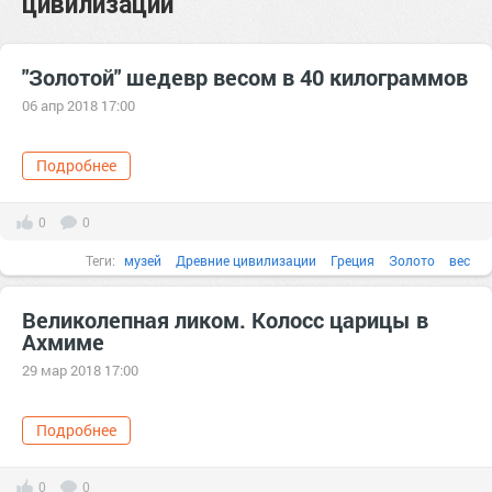
цивилизации
"Золотой" шедевр весом в 40 килограммов
06 апр 2018 17:00
Подробнее
0
0
Теги:
музей
Древние цивилизации
Греция
Золото
вес
Великолепная ликом. Колосс царицы в
Ахмиме
29 мар 2018 17:00
Подробнее
0
0