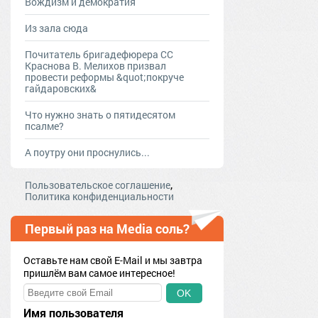
Вождизм и демократия
Из зала сюда
Почитатель бригадефюрера СС
Краснова В. Мелихов призвал
провести реформы &quot;покруче
гайдаровских&
Что нужно знать о пятидесятом
псалме?
А поутру они проснулись...
,
Пользовательское соглашение
Политика конфиденциальности
Первый раз на Media соль?
Оставьте нам свой E-Mail и мы завтра
пришлём вам самое интересное!
OK
Имя пользователя