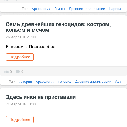
Теги:
Археология
Египет
Древние цивилизации
Царица
Семь древнейших геноцидов: костром,
копьём и мечом
26 мар 2018 21:00
Елизавета Пономарёва...
Подробнее
0
0
Теги:
история
Археология
геноцид
Древние цивилизации
Ада
армия
Здесь инки не приставали
24 мар 2018 13:00
Подробнее