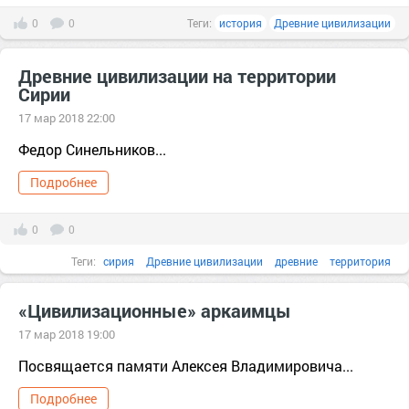
0
0
Теги:
история
Древние цивилизации
Древние цивилизации на территории
Сирии
17 мар 2018 22:00
Федор Синельников...
Подробнее
0
0
Теги:
сирия
Древние цивилизации
древние
территория
цивилизация
адаптация
«Цивилизационные» аркаимцы
17 мар 2018 19:00
Посвящается памяти Алексея Владимировича...
Подробнее