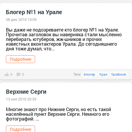
Блогер №1 на Урале
08 дек 2018 19:09
Вы даже не подозреваете кто блогер №1 на Урале.
Прочитав заголовок вы наверняка стали мысленно
перебирать ютуберов, жж-шников и прочих
известных вконтактеров Урала. До сегодняшнего
дня тоже думал, что...
Подробнее
0
0
Теги:
блогер
Урал
facebook
Верхние Серги
13 ноя 2018 20:39
Многие знают про Нижние Серги, но есть такой
населённый пункт Верхние Серги. Немного его
фотографий. ...
Подробнее