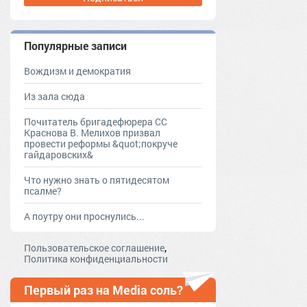
Популярные записи
Вождизм и демократия
Из зала сюда
Почитатель бригадефюрера СС
Краснова В. Мелихов призвал
провести реформы &quot;покруче
гайдаровских&
Что нужно знать о пятидесятом
псалме?
А поутру они проснулись...
,
Пользовательское соглашение
Политика конфиденциальности
Первый раз на Media соль?