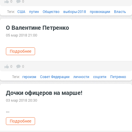
0
0
Теги:
США
путин
Общество
выборы-2018
провокации
Власть
Госдеп
соцсети
пост
аналитика
война
Вопрос
О Валентине Петренко
05 мар 2018 21:00
Подробнее
0
0
Теги:
героизм
Совет Федерации
личности
соцсети
Петренко
Дочки офицеров на марше!
03 мар 2018 20:30
...
Подробнее