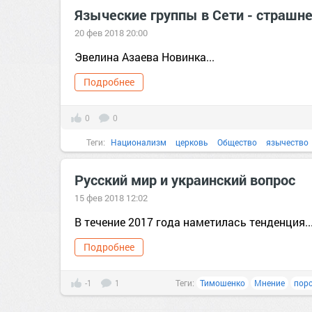
Языческие группы в Сети - страшн
20 фев 2018 20:00
Эвелина Азаева Новинка...
Подробнее
0
0
Теги:
Национализм
церковь
Общество
язычество
Русский мир и украинский вопрос
15 фев 2018 12:02
В течение 2017 года наметилась тенденция..
Подробнее
-1
1
Теги:
Тимошенко
Мнение
пор