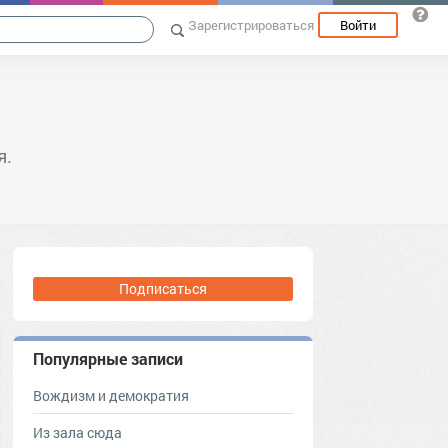
Зарегистрироваться
Войти
я.
Подписаться
Популярные записи
Вождизм и демократия
Из зала сюда