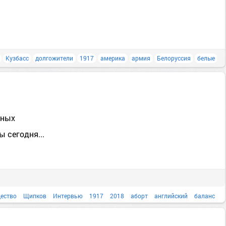
Кузбасс
долгожители
1917
америка
армия
Белоруссия
белые
нных
 сегодня...
ество
Щипков
Интервью
1917
2018
аборт
английский
баланс