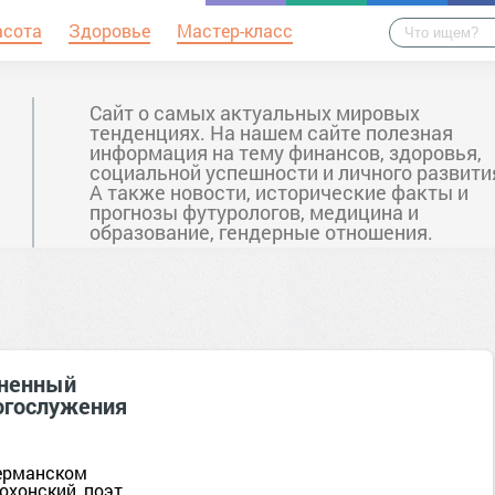
асота
Здоровье
Мастер-класс
Сайт о самых актуальных мировых
тенденциях. На нашем сайте полезная
информация на тему финансов, здоровья,
социальной успешности и личного развити
А также новости, исторические факты и
прогнозы футурологов, медицина и
образование, гендерные отношения.
лненный
богослужения
германском
охонский, поэт,