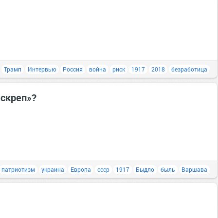
Трамп
Интервью
Россия
война
риск
1917
2018
безработица
«скреп»?
патриотизм
украина
Европа
ссср
1917
Быдло
быль
Варшава