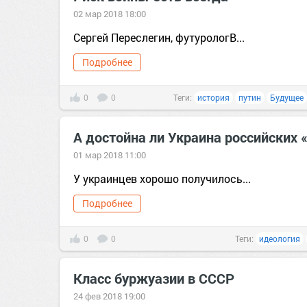
02 мар 2018 18:00
Сергей Переслегин, футурологВ...
Подробнее
0
0
Теги:
история
путин
Будущее
А достойна ли Украина российских 
01 мар 2018 11:00
У украинцев хорошо получилось...
Подробнее
0
0
Теги:
идеология
Класс буржуазии в СССР
24 фев 2018 19:00