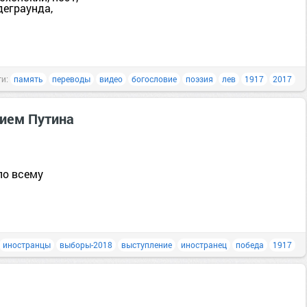
деграунда,
ги:
память
переводы
видео
богословие
поэзия
лев
1917
2017
ием Путина
 по всему
иностранцы
выборы-2018
выступление
иностранец
победа
1917